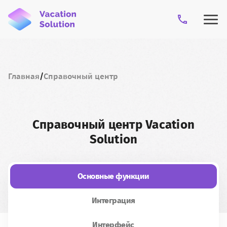
Возможности
Главная
Справочный центр
Как внедрить
Справочный центр
Vacation
Стоимость
Solution
Справочный центр
Основные функции
Кейсы
Интеграция
Интерфейс