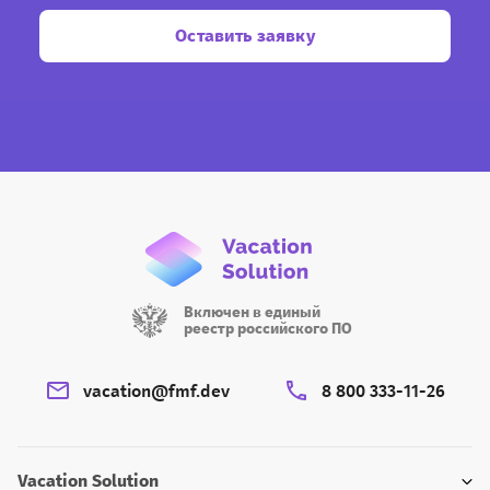
Оставить заявку
Включен в единый
реестр российского ПО
vacation@fmf.dev
8 800 333-11-26
Vacation Solution